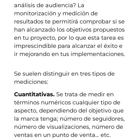
análisis de audiencia? La
monitorización y medición de
resultados te permitirá comprobar si se
han alcanzado los objetivos propuestos
en tu proyecto, por lo que esta tarea es
imprescindible para alcanzar el éxito e
ir mejorando en tus implementaciones.
Se suelen distinguir en tres tipos de
mediciones:
Cuantitativas.
Se trata de medir en
términos numéricos cualquier tipo de
aspecto, dependiendo del objetivo que
la marca tenga; número de seguidores,
número de visualizaciones, número de
ventas en un punto de venta… etc.