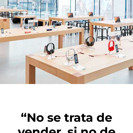
“No se trata de
vender, si no de