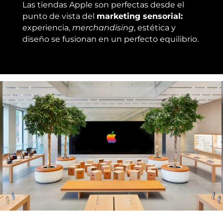
Las tiendas Apple son perfectas desde el
punto de vista del
marketing sensorial:
experiencia,
merchandising
, estética y
diseño se fusionan en un perfecto equilibrio.