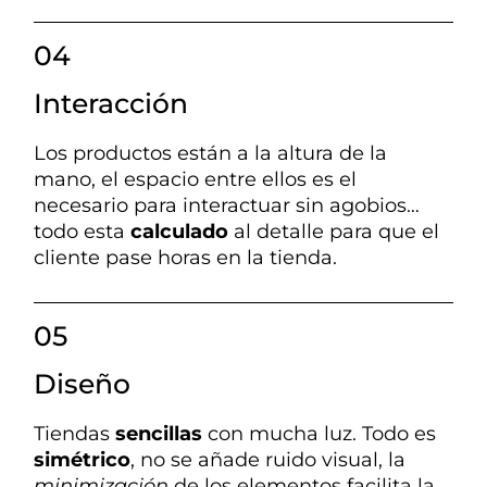
04
Interacción
Los
productos están a la altura de la
mano, el espacio entre ellos es el
necesario para interactuar sin agobios…
todo esta
calculado
al detalle para que el
cliente pase horas en la tienda.
05
Diseño
Tiendas
sencillas
con mucha luz. Todo es
simétrico
, no se añade ruido visual, la
minimización
de los elementos facilita la