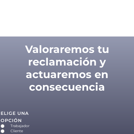
Valoraremos tu
reclamación y
actuaremos en
consecuencia
ELIGE UNA
OPCIÓN
Trabajador
Cliente