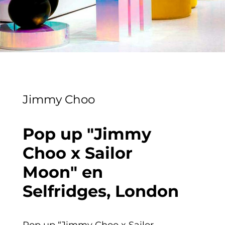
Jimmy Choo
Pop up "Jimmy
Choo x Sailor
Moon" en
Selfridges, London
Pop up “Jimmy Choo x Sailor