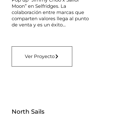
Moon” en Selfridges. La
colaboración entre marcas que
comparten valores llega al punto
de venta y es un éxito…
Ver Proyecto
North Sails