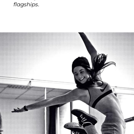
flagships
.