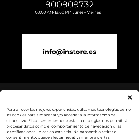
900909732
08:00 AM-18:00 PM Lunes – Viernes
info@instore.es
Para ofrecer las mejores experiencias, utilizamos tecnologías como
las cookies para almacenar y/o acceder a la información del
dispositivo. El consentimiento de estas tecnologías nos permitirá
procesar datos como el comportamiento de navegación o las
identificaciones únicas en este sitio. No consentir o retirar el
consentimiento, puede afectar negativamente a ciertas