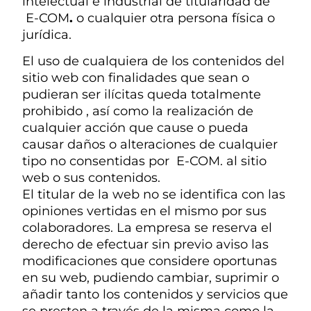
intelectual e industrial de titularidad de
E-COM
.
o cualquier otra persona física o
jurídica.
El uso de cualquiera de los contenidos del
sitio web con finalidades que sean o
pudieran ser ilícitas queda totalmente
prohibido , así como la realización de
cualquier acción que cause o pueda
causar daños o alteraciones de cualquier
tipo no consentidas por E-COM. al sitio
web o sus contenidos.
El titular de la web no se identifica con las
opiniones vertidas en el mismo por sus
colaboradores. La empresa se reserva el
derecho de efectuar sin previo aviso las
modificaciones que considere oportunas
en su web, pudiendo cambiar, suprimir o
añadir tanto los contenidos y servicios que
se presten a través de la misma como la