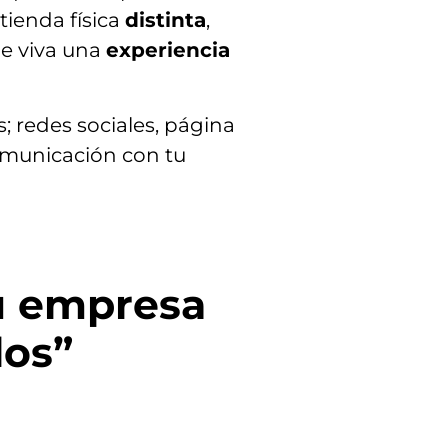
tienda física
distinta
,
ue viva una
experiencia
; redes sociales, página
omunicación con tu
tu empresa
los”