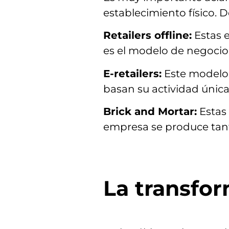
establecimiento físico.
Retailers offline:
Estas e
es el modelo de negocio 
E-retailers:
Este modelo d
basan su actividad únic
Brick and Mortar:
Estas 
empresa se produce tant
La transfor