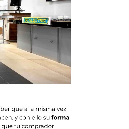
aber que a la misma vez
acen, y con ello su
forma
el que tu comprador