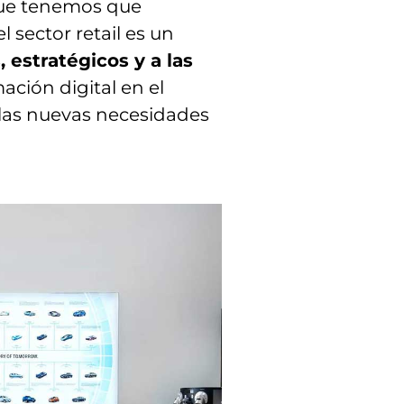
 que tenemos que
sector retail es un
 estratégicos y a las
ción digital en el
e las nuevas necesidades