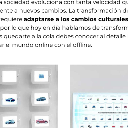
 la sociedad evoluciona con tanta velocidad
te a nuevos cambios. La transformación del 
requiere
adaptarse a los cambios culturales,
por lo que hoy en día hablamos de transforma
res quedarte a la cola debes conocer al detall
r el mundo online con el offline.