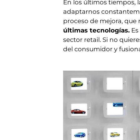
En los últimos tiempos,
adaptarnos constantemen
proceso de mejora, que 
últimas tecnologías.
Es 
sector retail. Si no quie
del consumidor y fusiona