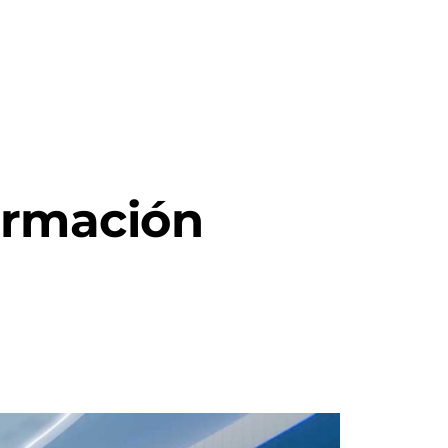
Blog
Contacto
EN
formación