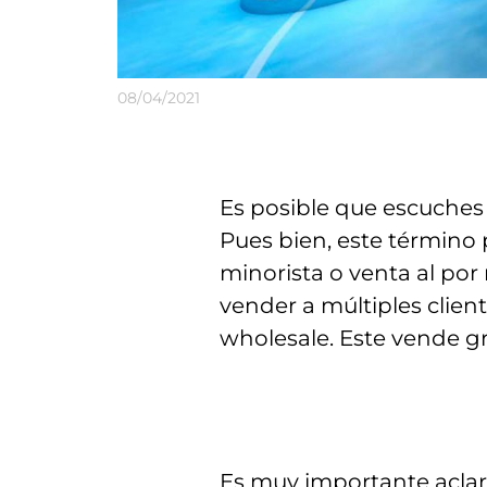
08/04/2021
Es posible que escuches
Pues bien, este término p
minorista o venta al por
vender a múltiples clien
wholesale. Este vende gr
Es muy importante aclara