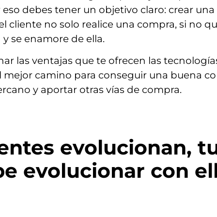
 eso debes tener un objetivo claro: crear una 
el cliente no solo realice una compra, si no q
 y se enamore de ella.
ar las ventajas que te ofrecen las tecnologías
el mejor camino para conseguir una buena c
ercano y aportar otras vías de compra.
lientes evolucionan, 
e evolucionar con el