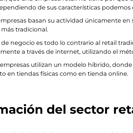
 Dependiendo de sus características podemos 
mpresas basan su actividad únicamente en sus
más tradicional.
e negocio es todo lo contrario al retail trad
amente a través de internet, utilizando el m
empresas utilizan un modelo híbrido, donde 
o en tiendas físicas como en tienda online.
mación del sector ret