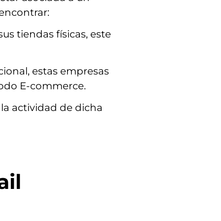
encontrar:
 tiendas físicas, este
icional, estas empresas
étodo E-commerce.
la actividad de dicha
ail