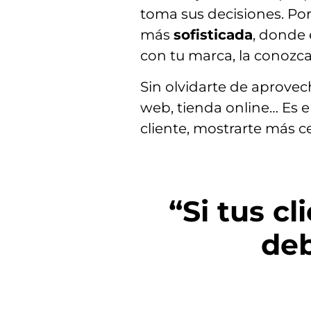
toma sus decisiones. Por
más
sofisticada
, donde 
con tu marca, la conozca
Sin olvidarte de aprovech
web, tienda online… Es 
cliente, mostrarte más c
“Si tus c
deb