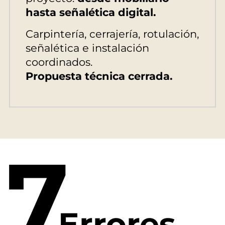
hasta señalética digital.
Carpintería, cerrajería, rotulación,
señalética e instalación
coordinados.
Propuesta técnica cerrada.
7
Errores