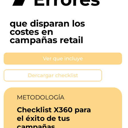
que disparan los
costes en
campañas retail
Ver que incluye
Dercargar checklist
METODOLOGÍA
Checklist X360 para
el éxito de tus
campañas