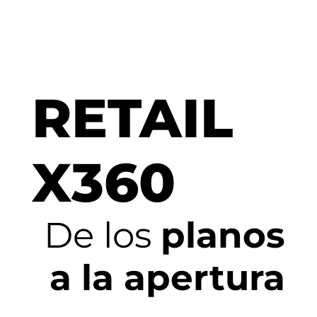
RETAIL
X360
De los
planos
a la apertura