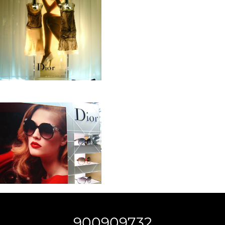
900909732