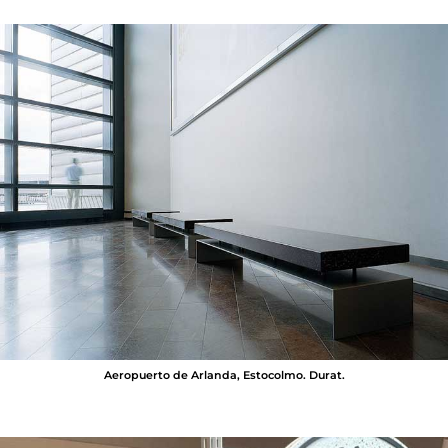
Aeropuerto de Arlanda, Estocolmo. Durat.