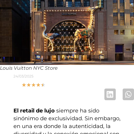
Louis Vuitton NYC Store
24/03/2025
★
★
★
★
★
El retail de lujo
siempre ha sido
sinónimo de exclusividad. Sin embargo,
en una era donde la autenticidad, la
diversidad y la conexión emocional son