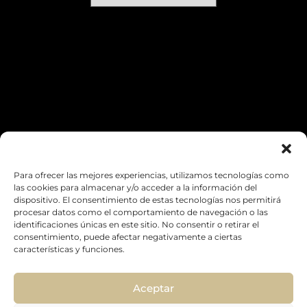
MENSAJE
Para ofrecer las mejores experiencias, utilizamos tecnologías como
las cookies para almacenar y/o acceder a la información del
dispositivo. El consentimiento de estas tecnologías nos permitirá
procesar datos como el comportamiento de navegación o las
identificaciones únicas en este sitio. No consentir o retirar el
consentimiento, puede afectar negativamente a ciertas
características y funciones.
Aceptar