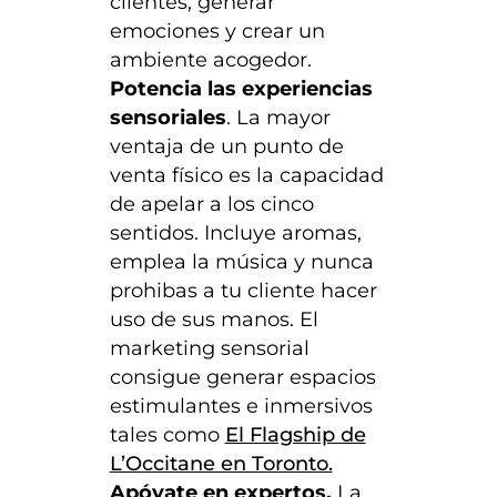
clientes, generar
emociones y crear un
ambiente acogedor.
Potencia las experiencias
sensoriales
. La mayor
ventaja de un punto de
venta físico es la capacidad
de apelar a los cinco
sentidos. Incluye aromas,
emplea la música y nunca
prohibas a tu cliente hacer
uso de sus manos. El
marketing sensorial
consigue generar espacios
estimulantes e inmersivos
tales como
El Flagship de
L’Occitane en Toronto.
Apóyate en expertos.
La