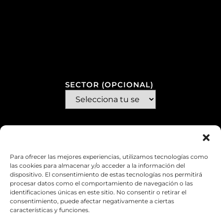
SECTOR (OPCIONAL)
Para ofrecer las mejores experiencias, utilizamos tecnologías como
las cookies para almacenar y/o acceder a la información del
dispositivo. El consentimiento de estas tecnologías nos permitirá
procesar datos como el comportamiento de navegación o las
identificaciones únicas en este sitio. No consentir o retirar el
consentimiento, puede afectar negativamente a ciertas
características y funciones.